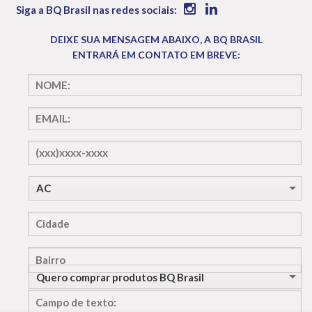
Siga a BQ Brasil nas redes sociais:
DEIXE SUA MENSAGEM ABAIXO, A BQ BRASIL
ENTRARÁ EM CONTATO EM BREVE:
NOME:
EMAIL:
(xxx)xxxx-
xxxx
Cidade
Bairro
Selecione
o assunto
Campo
de