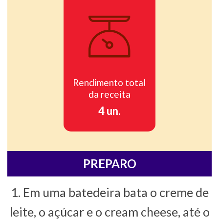
Rendimento total
da receita
4 un.
PREPARO
1. Em uma batedeira bata o creme de
leite, o açúcar e o cream cheese, até o