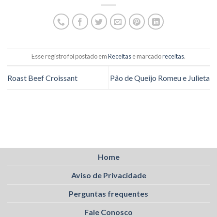
Esse registro foi postado em
Receitas
e marcado
receitas
.
Roast Beef Croissant
Pão de Queijo Romeu e Julieta
Home
Aviso de Privacidade
Perguntas frequentes
Fale Conosco