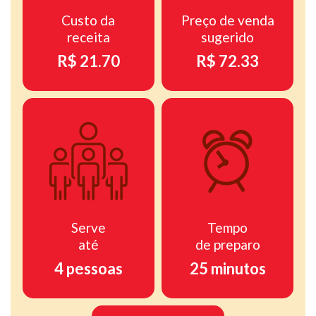
Custo da
Preço de venda
receita
sugerido
R$ 21.70
R$ 72.33
Serve
Tempo
até
de preparo
4 pessoas
25 minutos