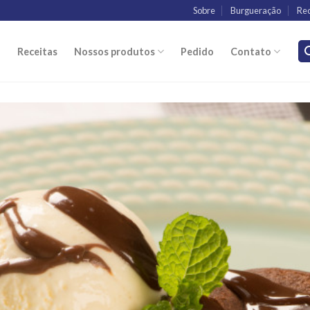
Sobre
Burgueração
Rec
o
Receitas
Nossos produtos
Pedido
Contato