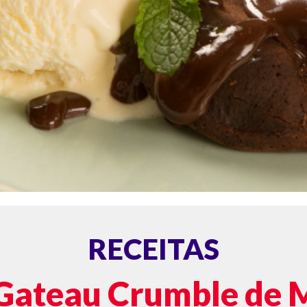
RECEITAS
 Gateau Crumble de 