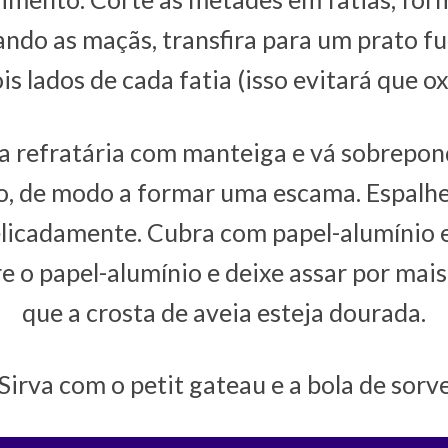
ndo as maçãs, transfira para um prato f
is lados de cada fatia (isso evitará que 
 refratária com manteiga e vá sobrepond
, de modo a formar uma escama. Espalhe 
licadamente. Cubra com papel-alumínio e
e o papel-alumínio e deixe assar por mai
que a crosta de aveia esteja dourada.
 Sirva com o petit gateau e a bola de sorv