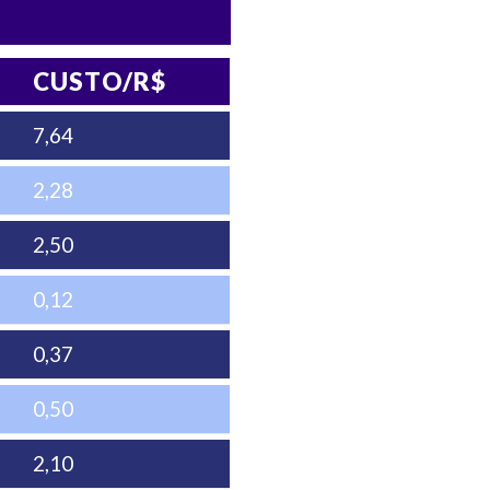
CUSTO/R$
7,64
2,28
2,50
0,12
0,37
0,50
2,10