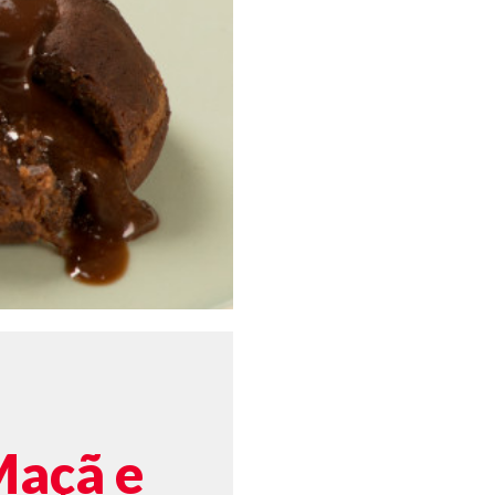
Maçã e