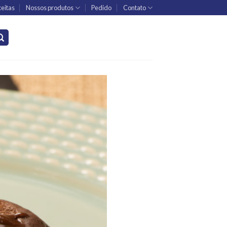
eitas
Nossos produtos
Pedido
Contato