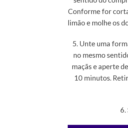
Conforme for corta
limão e molhe os do
5. Unte uma forma
no mesmo sentido
maçãs e aperte de
10 minutos. Retir
6.